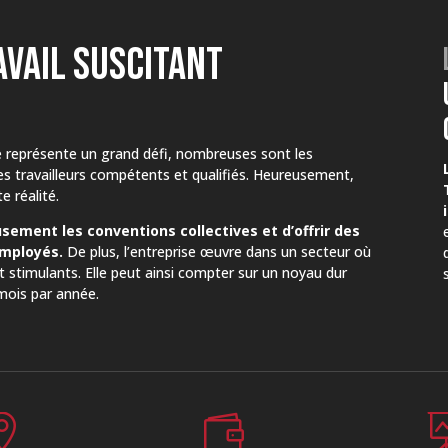
AVAIL SUSCITANT
e représente un grand défi, nombreuses sont les
es travailleurs compétents et qualifiés. Heureusement,
e réalité.
usement les conventions collectives et d’offrir des
employés.
De plus, l’entreprise œuvre dans un secteur où
t stimulants. Elle peut ainsi compter sur un noyau dur
mois par année.

