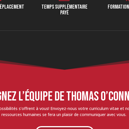
DÉPLACEMENT
TEMPS SUPPLÉMENTAIRE
FORMATION
PAYÉ
GNEZ L’ÉQUIPE DE THOMAS O’CON
ossibilités s’offrent à vous! Envoyez-nous votre curriculum vitae et n
ressources humaines se fera un plaisir de communiquer avec vous.