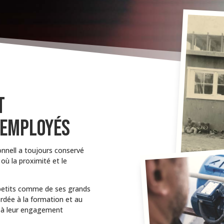
T
 EMPLOYÉS
nnell a toujours conservé
où la proximité et le
s petits comme de ses grands
ordée à la formation et au
 à leur engagement