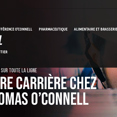
FFÉRENCE O’CONNELL
PHARMACEUTIQUE
ALIMENTAIRE ET BRASSERI
TIER
 SUR TOUTE LA LIGNE
IRE CARRIÈRE CHEZ
OMAS O’CONNELL