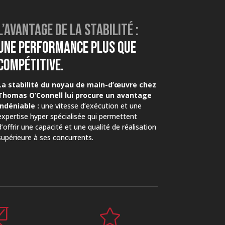
L’AVANTAGE DE LA STABILITÉ :
UNE PERFORMANCE PLUS QUE
COMPÉTITIVE.
La stabilité du noyau de main-d’œuvre chez
Thomas O’Connell lui procure un avantage
indéniable :
une vitesse d’exécution et une
expertise hyper spécialisée qui permettent
d’offrir une capacité et une qualité de réalisation
supérieure à ses concurrents.

